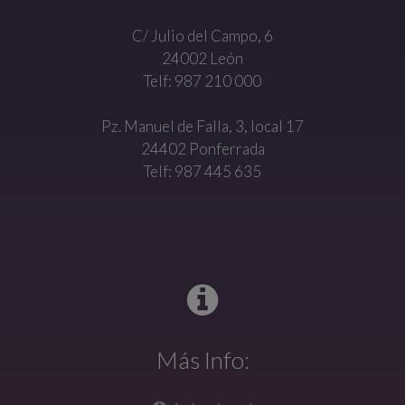
C/ Julio del Campo, 6
24002 León
Telf: 987 210 000
Pz. Manuel de Falla, 3, local 17
24402 Ponferrada
Telf: 987 445 635
Más Info: