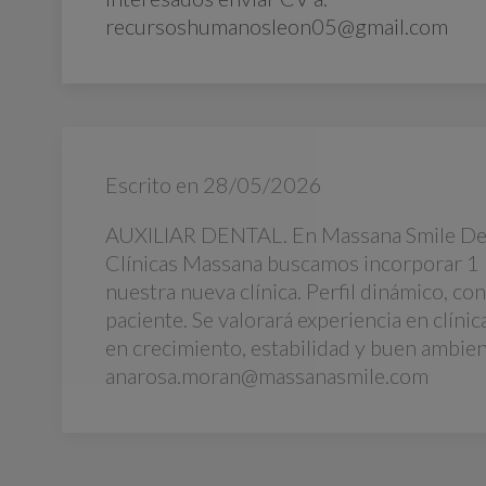
recursoshumanosleon05@gmail.com
Escrito en
28/05/2026
AUXILIAR DENTAL. En Massana Smile De
Clínicas Massana buscamos incorporar 1 
nuestra nueva clínica. Perfil dinámico, co
paciente. Se valorará experiencia en clíni
en crecimiento, estabilidad y buen ambien
anarosa.moran@massanasmile.com