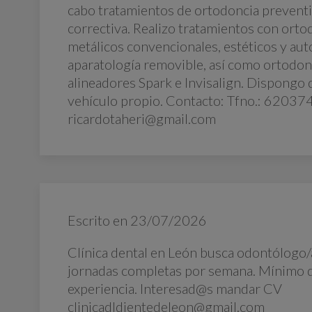
cabo tratamientos de ortodoncia preventiv
correctiva. Realizo tratamientos con ortod
metálicos convencionales, estéticos y aut
aparatología removible, así como ortodonc
alineadores Spark e Invisalign. Dispongo 
vehículo propio. Contacto: Tfno.: 62037
ricardotaheri@gmail.com
Escrito en
23/07/2026
Clínica dental en León busca odontólogo/
jornadas completas por semana. Mínimo 
experiencia. Interesad@s mandar CV
clinicadldientedeleon@gmail.com