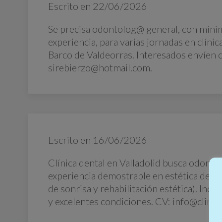
Escrito en
22/06/2026
Se precisa odontolog@ general, con míni
experiencia, para varias jornadas en clínica
Barco de Valdeorras. Interesados envíen 
sirebierzo@hotmail.com.
Escrito en
16/06/2026
Clínica dental en Valladolid busca odontó
experiencia demostrable en estética dental
de sonrisa y rehabilitación estética). Inc
y excelentes condiciones. CV: info@clin