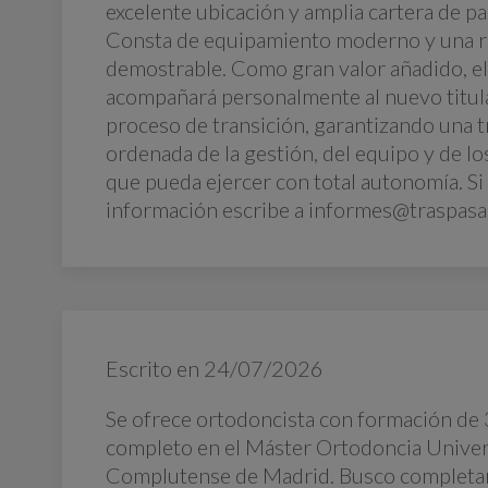
excelente ubicación y amplia cartera de pa
Consta de equipamiento moderno y una r
demostrable. Como gran valor añadido, el 
acompañará personalmente al nuevo titula
proceso de transición, garantizando una 
ordenada de la gestión, del equipo y de lo
que pueda ejercer con total autonomía. S
información escribe a informes@traspas
Escrito en
24/07/2026
Se ofrece ortodoncista con formación de 
completo en el Máster Ortodoncia Unive
Complutense de Madrid. Busco completar 