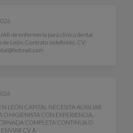
2026
AR de enfermería para clínica dental
o de León. Contrato indefinido. CV:
ental@hotmail.com
2026
EN LEÓN CAPITAL NECESITA AUXILIAR
O HIGIENISTA CON EXPERIENCIA.
 JORNADA COMPLETA CONTINUA O
 ENVIAR CV A