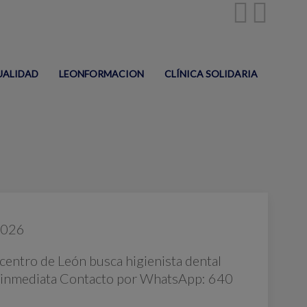
UALIDAD
LEONFORMACION
CLÍNICA SOLIDARIA
2026
l centro de León busca higienista dental
n inmediata Contacto por WhatsApp: 640