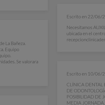
Escrito en
22/06/
Necesitamos AUXILI
ubicada en el centr
recepcionclinicad
 de La Bañeza.
ta. Equipo
quipo.
midades. Se valorara
Escrito en
10/06/
CLÍNICA DENTAL 
DE ODONTOLOGÍA 
POSIBILIDAD DE
MEDIA JORNADA.