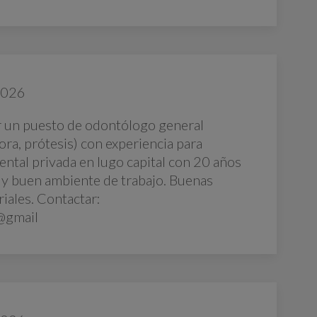
2026
 un puesto de odontólogo general
ora, prótesis) con experiencia para
dental privada en lugo capital con 20 años
uy buen ambiente de trabajo. Buenas
iales. Contactar:
@gmail