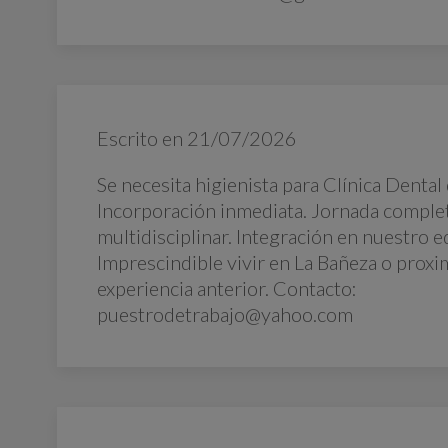
Escrito en
21/07/2026
Se necesita higienista para Clínica Dental
Incorporación inmediata. Jornada comple
multidisciplinar. Integración en nuestro e
Imprescindible vivir en La Bañeza o proxi
experiencia anterior. Contacto:
puestrodetrabajo@yahoo.com