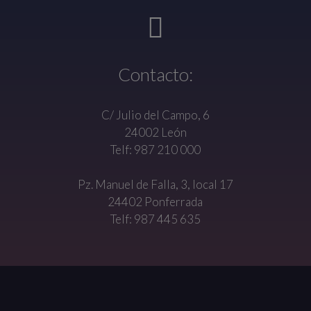
Contacto:
C/ Julio del Campo, 6
24002 León
Telf: 987 210 000
Pz. Manuel de Falla, 3, local 17
24402 Ponferrada
Telf: 987 445 635