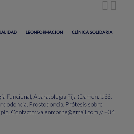
UALIDAD
LEONFORMACION
CLÍNICA SOLIDARIA
a Funcional, Aparatología Fija (Damon, USS,
Endodoncia, Prostodoncia, Prótesis sobre
propio. Contacto: valenmorbe@gmail.com // +34