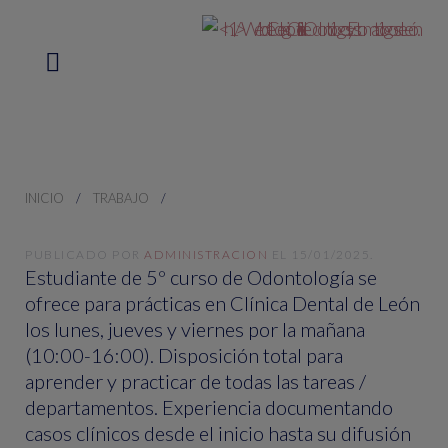
INICIO
TRABAJO
PUBLICADO POR
ADMINISTRACION
EL
15/01/2025
.
Estudiante de 5º curso de Odontología se
ofrece para prácticas en Clínica Dental de León
los lunes, jueves y viernes por la mañana
(10:00-16:00). Disposición total para
aprender y practicar de todas las tareas /
departamentos. Experiencia documentando
casos clínicos desde el inicio hasta su difusión