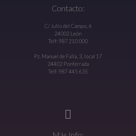
Contacto:
C/ Julio del Campo, 6
24002 León
Telf: 987 210 000
Pz. Manuel de Falla, 3, local 17
24402 Ponferrada
Telf: 987 445 635
Más Info: