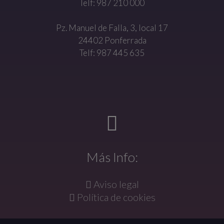
Telf: 987 210 000
Pz. Manuel de Falla, 3, local 17
24402 Ponferrada
Telf: 987 445 635
Más Info:
Aviso legal
Política de cookies