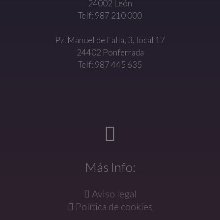
24002 León
Telf: 987 210 000
Pz. Manuel de Falla, 3, local 17
24402 Ponferrada
Telf: 987 445 635
Más Info:
Aviso legal
Política de cookies