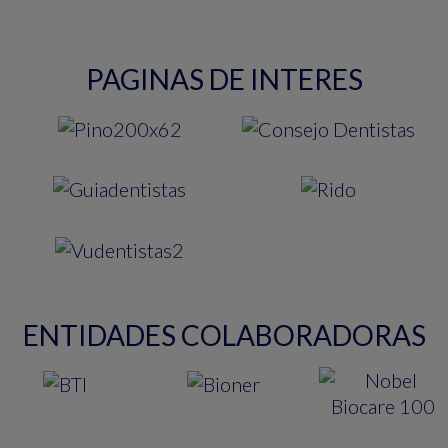
PAGINAS DE INTERES
ENTIDADES COLABORADORAS