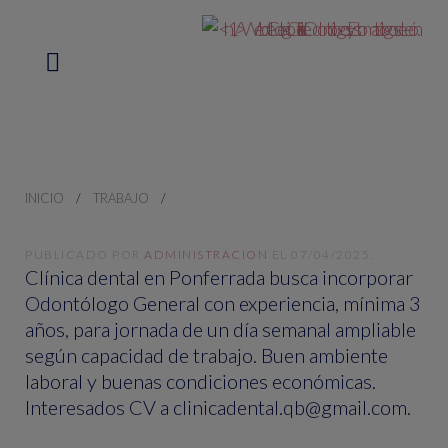
INICIO
TRABAJO
PUBLICADO POR
ADMINISTRACION
EL
07/04/2025
.
Clínica dental en Ponferrada busca incorporar
Odontólogo General con experiencia, mínima 3
años, para jornada de un día semanal ampliable
según capacidad de trabajo. Buen ambiente
laboral y buenas condiciones económicas.
Interesados CV a clinicadental.qb@gmail.com.