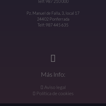
Telf: 987 210 000
Pz. Manuel de Falla, 3, local 17
24402 Ponferrada
Telf: 987 445 635
Más Info:
Aviso legal
Política de cookies