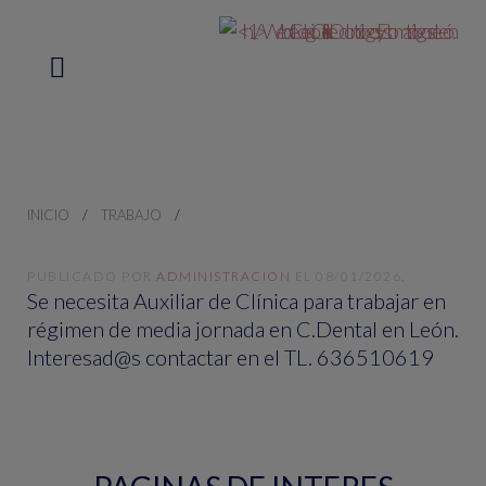
INICIO
TRABAJO
PUBLICADO POR
ADMINISTRACION
EL
08/01/2026
.
Se necesita Auxiliar de Clínica para trabajar en
régimen de media jornada en C.Dental en León.
Interesad@s contactar en el TL. 636510619