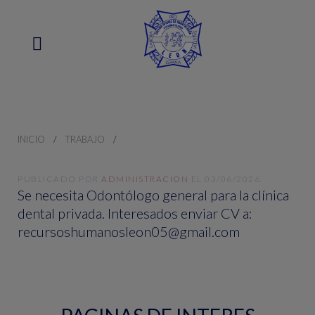
INICIO
TRABAJO
PUBLICADO POR
ADMINISTRACION
EL
03/06/2026
.
Se necesita Odontólogo general para la clínica
dental privada. Interesados enviar CV a:
recursoshumanosleon05@gmail.com