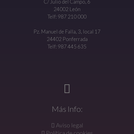
C/ Julio del Campo, 6
24002 León
Telf: 987 210 000
Pz. Manuel de Falla, 3, local 17
24402 Ponferrada
Telf: 987 445 635
Más Info:
Aviso legal
Política de cookies