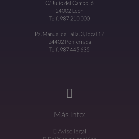
C/ Julio del Campo, 6
24002 León
Telf: 987 210 000
Pz. Manuel de Falla, 3, local 17
24402 Ponferrada
Telf: 987 445 635
Más Info:
Aviso legal