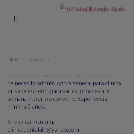
INICIO
TRABAJO
PUBLICADO POR
ADMINISTRACION
EL
22/03/2024
.
Se necesita odontólogo/a general para clínica
privada en León, para varias jornadas a la
semana, horario a convenir. Experiencia
mínima 3 años.
Enviar currículum:
clinicadentalaln@yahoo.com