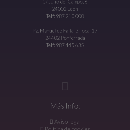
C/ Julio del Campo, 6
24002 León
Telf: 987 210 000
Pz. Manuel de Falla, 3, local 17
24402 Ponferrada
Telf: 987 445 635
Más Info:
Aviso legal
Política de cookies