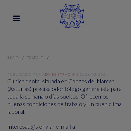
INICIO
TRABAJO
PUBLICADO POR
ADMINISTRACION
EL
26/03/2024
.
Clínica dental situada en Cangas del Narcea
(Asturias) precisa odontólogo generalista para
toda la semana o días sueltos. Ofrecemos
buenas condiciones de trabajo y un buen clima
laboral.
Interesad@s enviar e-mail a