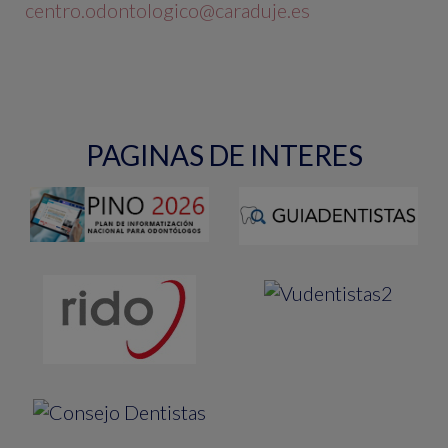
centro.odontologico@caraduje.es
PAGINAS DE INTERES