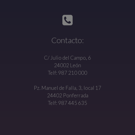
Contacto:
C/ Julio del Campo, 6
24002 León
Telf: 987 210 000
Pz. Manuel de Falla, 3, local 17
24402 Ponferrada
Telf: 987 445 635