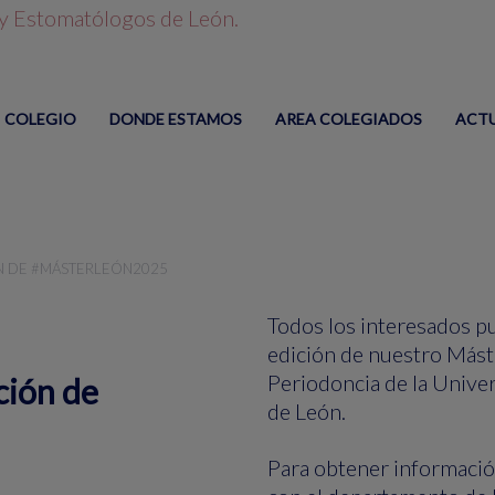
COLEGIO
DONDE ESTAMOS
AREA COLEGIADOS
ACT
ÓN DE #MÁSTERLEÓN2025
Todos los interesados pu
edición de nuestro Máste
Periodoncia de la Univer
ción de
de León.
Para obtener información