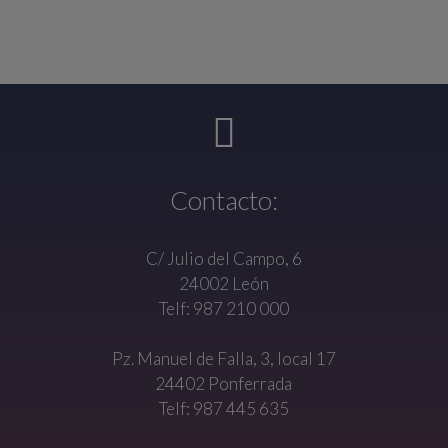
Contacto:
C/ Julio del Campo, 6
24002 León
Telf: 987 210 000
Pz. Manuel de Falla, 3, local 17
24402 Ponferrada
Telf: 987 445 635