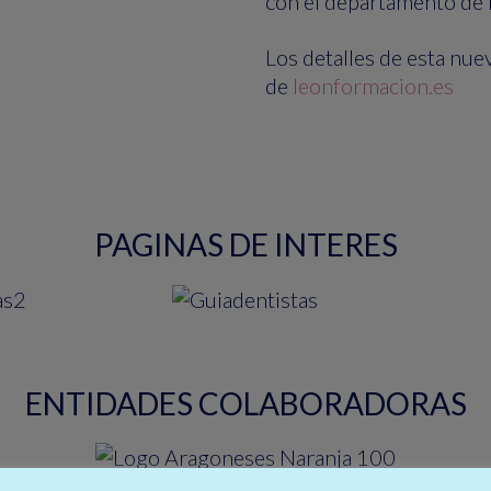
con el departamento de 
Los detalles de esta nue
de
leonformacion.es
PAGINAS DE INTERES
ENTIDADES COLABORADORAS