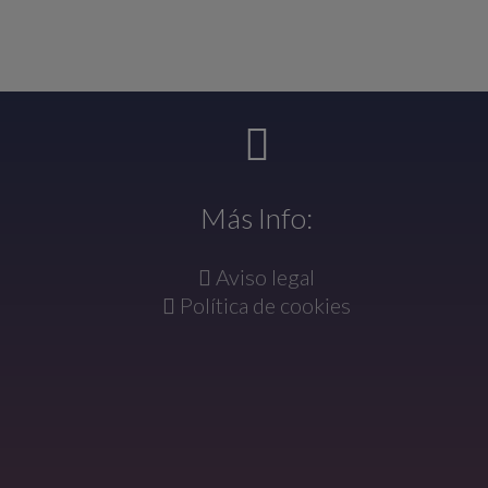
Más Info:
Aviso legal
Política de cookies