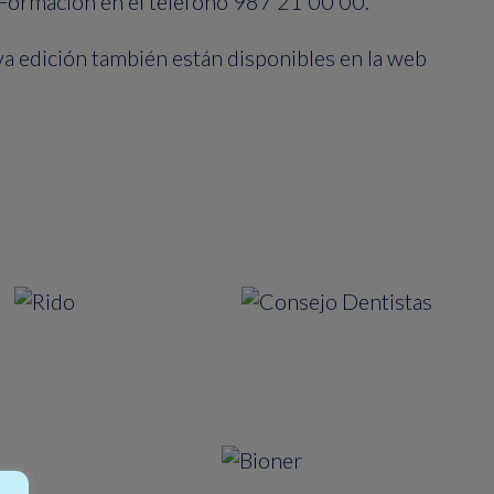
Formación en el teléfono 987 21 00 00.
va edición también están disponibles en la web