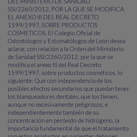
DEL MINISTERIO DE SANIDAD
SSI/2260/2012, POR LA QUE SE MODIFICA
EL ANEXO III DEL REAL DECRETO
1599/1997, SOBRE PRODUCTOS
COSMETICOS. El Colegio Oficial de
Odontólogos y Estomatólogos de León desea
aclarar, con relación a la Orden del Ministerio
de Sanidad SSI/2260/2012, por la que se
modifica el anexo III del Real Decreto
1599/1997, sobre productos cosméticos, lo
siguiente:
Que con independencia de los
posibles efectos secundarios que puedan tener
los blanqueadores dentales, que los tienen,
aunque no excesivamente peligrosos, e
independientemente también de su
concentración en peróxido de hidrógeno, la
importancia fundamental de que el tratamiento
con estos productos en pacientes deba ser