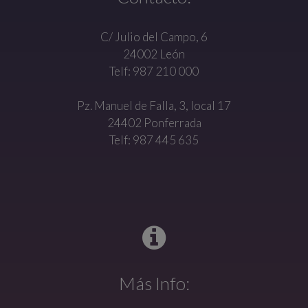
C/ Julio del Campo, 6
24002 León
Telf: 987 210 000
Pz. Manuel de Falla, 3, local 17
24402 Ponferrada
Telf: 987 445 635
Más Info: