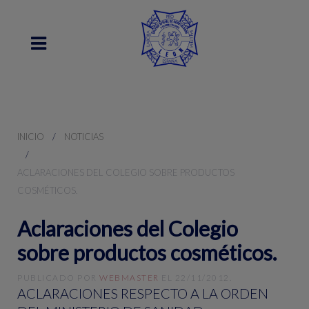
INICIO
NOTICIAS
ACLARACIONES DEL COLEGIO SOBRE PRODUCTOS
COSMÉTICOS.
Aclaraciones del Colegio
sobre productos cosméticos.
PUBLICADO POR
WEBMASTER
EL
22/11/2012
.
ACLARACIONES RESPECTO A LA ORDEN