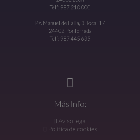
Telf: 987 210 000
Pz. Manuel de Falla, 3, local 17
24402 Ponferrada
Telf: 987 445 635
Más Info:
Aviso legal
Política de cookies