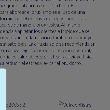
hasquidos al abrir o cerrar la boca. El
ara abordar el bruxismo es el uso de una
dormir, con el objetivo de reposicionar los
úsculos de manera progresiva. Al mismo
dencia a apretar los dientes e impide que se
cos y los antiinflamatorios también disminuyen
esta patología. La cirugía solo se recomienda en
, realizar ejercicios de corrección postural,
nticios saludables y practicar actividad física
a reducir el estrés y evitar el bruxismo.