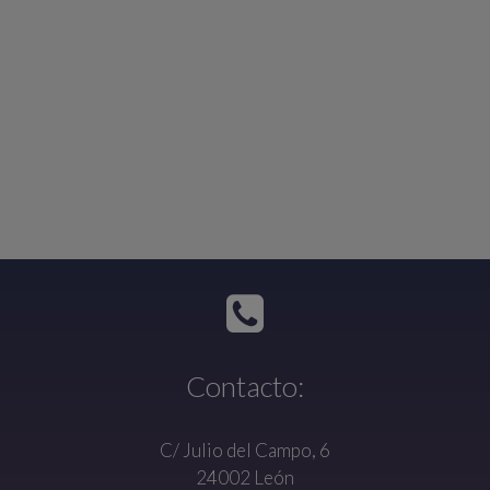
Contacto:
C/ Julio del Campo, 6
24002 León