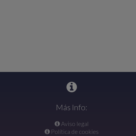
Más Info:
Aviso legal
Política de cookies