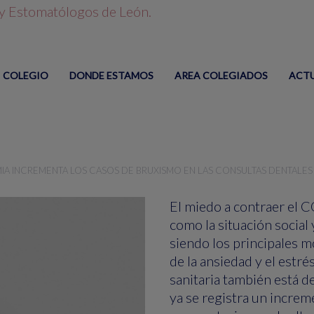
COLEGIO
DONDE ESTAMOS
AREA COLEGIADOS
ACT
IA INCREMENTA LOS CASOS DE BRUXISMO EN LAS CONSULTAS DENTALES
El miedo a contraer el C
como la situación socia
siendo los principales 
de la ansiedad y el estré
sanitaria también está de
ya se registra un increm