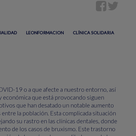
UALIDAD
LEONFORMACION
CLÍNICA SOLIDARIA
OVID-19 o a que afecte a nuestro entorno, así
l y económica que está provocando siguen
motivos que han desatado un notable aumento
s entre la población. Esta complicada situación
jando su rastro en las clínicas dentales, donde
ento de los casos de bruxismo. Este trastorno