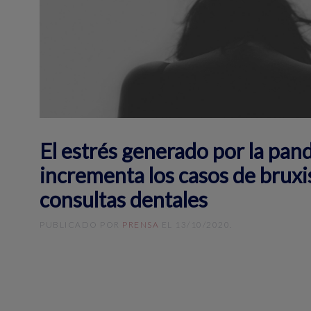
El estrés generado por la pa
incrementa los casos de bruxi
consultas dentales
PUBLICADO POR
PRENSA
EL
13/10/2020
.