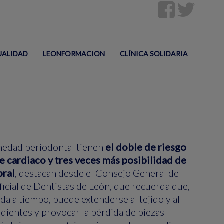
UALIDAD
LEONFORMACION
CLÍNICA SOLIDARIA
medad periodontal tienen
el doble de riesgo
e cardiaco y tres veces más posibilidad de
bral
, destacan desde el Consejo General de
ficial de Dentistas de León, que recuerda que,
tada a tiempo, puede extenderse al tejido y al
dientes y provocar la pérdida de piezas