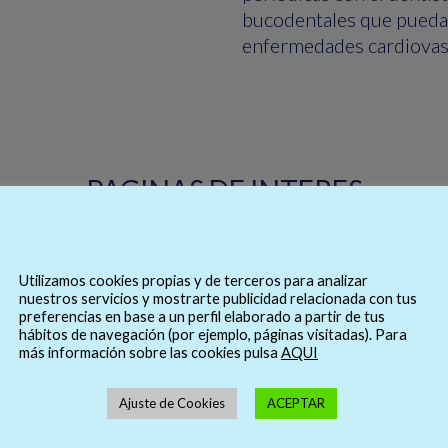
bucodentales que puedan
enfermedades cardiovas
PAGINAS DE INTERES
Utilizamos cookies propias y de terceros para analizar
nuestros servicios y mostrarte publicidad relacionada con tus
preferencias en base a un perfil elaborado a partir de tus
ENTIDADES COLABORADORAS
hábitos de navegación (por ejemplo, páginas visitadas). Para
más información sobre las cookies pulsa
AQUI
Ajuste de Cookies
ACEPTAR