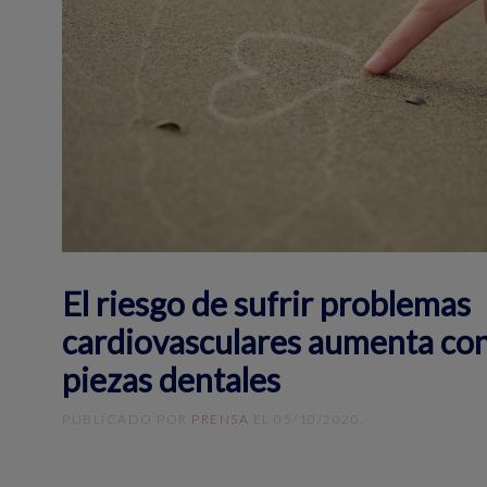
El riesgo de sufrir problemas
cardiovasculares aumenta con
piezas dentales
PUBLICADO POR
PRENSA
EL
05/10/2020
.