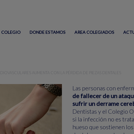
COLEGIO
DONDE ESTAMOS
AREA COLEGIADOS
ACT
RDIOVASCULARES AUMENTA CON LA PÉRDIDA DE PIEZAS DENTALES
Las personas con enfer
de fallecer de un ataqu
sufrir un derrame cere
Dentistas y el Colegio O
si la infección no es tra
hueso que sostienen los 