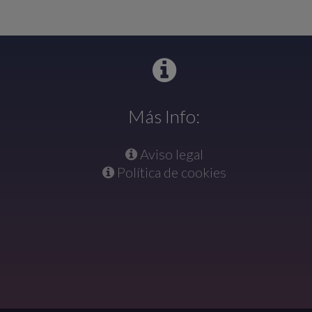
Más Info:
Aviso legal
Política de cookies