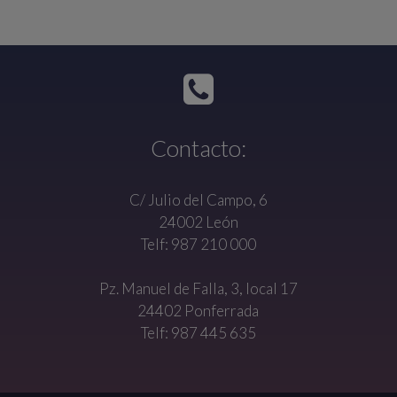
Contacto:
C/ Julio del Campo, 6
24002 León
Telf: 987 210 000
Pz. Manuel de Falla, 3, local 17
24402 Ponferrada
Telf: 987 445 635