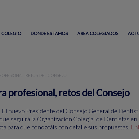
COLEGIO
DONDE ESTAMOS
AREA COLEGIADOS
ACT
PROFESIONAL, RETOS DEL CONSEJO
ra profesional, retos del Consejo
El nuevo Presidente del Consejo General de Dentistas,
 que seguirá la Organización Colegial de Dentistas e
sta para que conozcáis con detalle sus propuestas.
Ent