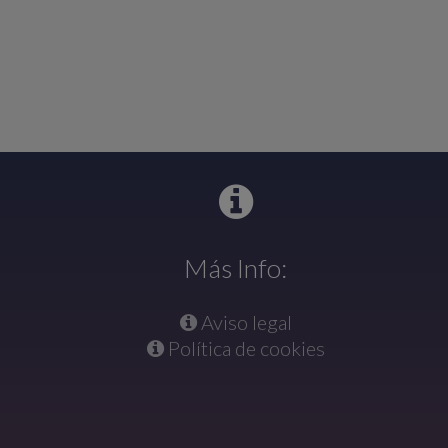
Más Info:
Aviso legal
Política de cookies