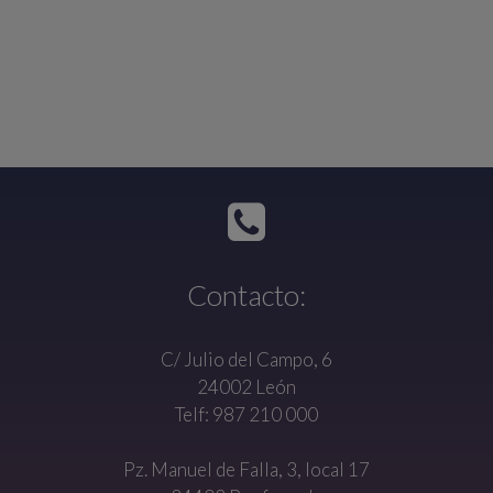
Contacto:
C/ Julio del Campo, 6
24002 León
Telf: 987 210 000
Pz. Manuel de Falla, 3, local 17