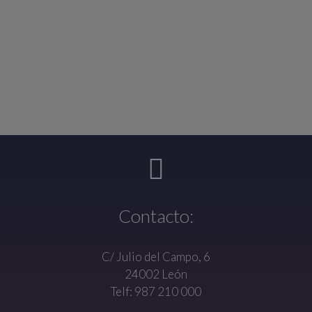
Contacto:
C/ Julio del Campo, 6
24002 León
Telf: 987 210 000