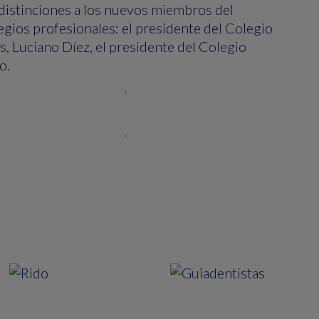
s distinciones a los nuevos miembros del
egios profesionales: el presidente del Colegio
s, Luciano Díez, el presidente del Colegio
jo.