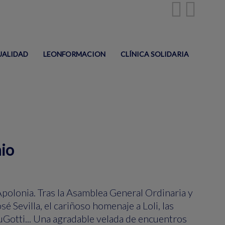
UALIDAD
LEONFORMACION
CLÍNICA SOLIDARIA
mio
polonia. Tras la Asamblea General Ordinaria y
é Sevilla, el cariñoso homenaje a Loli, las
LuGotti... Una agradable velada de encuentros