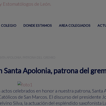
COLEGIO
DONDE ESTAMOS
AREA COLEGIADOS
ACT
ANTA APOLONIA, PATRONA DEL GREMIO
n Santa Apolonia, patrona del gre
 actos celebrados en honor a nuestra patrona, Santa A
Católicos de San Marcos. El discurso del presidente Jos
elvino Silva, la actuación del espléndido saxofonista 