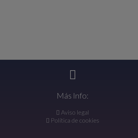
Más Info:
Aviso legal
Política de cookies