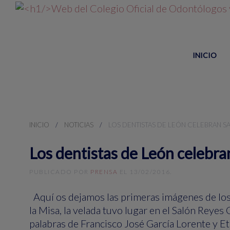
INICIO
INICIO
NOTICIAS
LOS DENTISTAS DE LEÓN CELEBRAN S
Los dentistas de León celebra
PUBLICADO POR
PRENSA
EL
13/02/2016
.
Aquí os dejamos las primeras imágenes de los
la Misa, la velada tuvo lugar en el Salón Reyes 
palabras de Francisco José García Lorente y Et