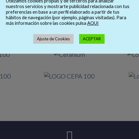
Utilizamos cookies propias y de terceros para analizar
nuestros servicios y mostrarte publicidad relacionada con tus
preferencias en base a un perfil elaborado a partir de tus
hábitos de navegación (por ejemplo, páginas visitadas). Para
más información sobre las cookies pulsa
AQUI
Ajuste de Cookies
ACEPTAR