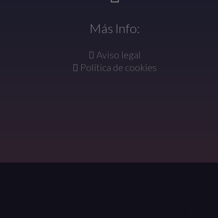
Más Info:
Aviso legal
Política de cookies