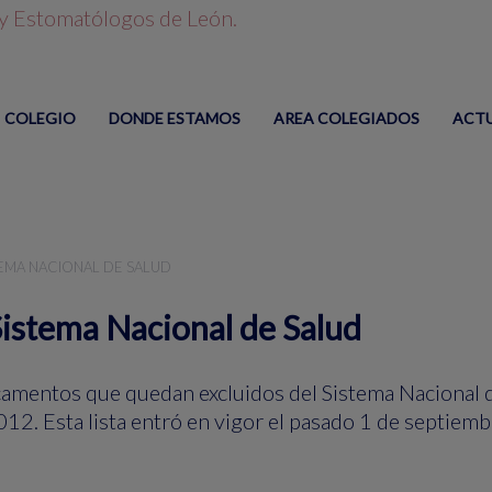
COLEGIO
DONDE ESTAMOS
AREA COLEGIADOS
ACT
EMA NACIONAL DE SALUD
istema Nacional de Salud
icamentos que quedan excluidos del Sistema Nacional d
2012. Esta lista entró en vigor el pasado 1 de septie