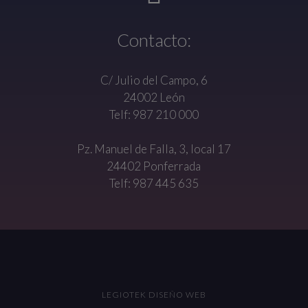
Contacto:
C/ Julio del Campo, 6
24002 León
Telf: 987 210 000
Pz. Manuel de Falla, 3, local 17
24402 Ponferrada
Telf: 987 445 635
LEGIOTEK DISEÑO WEB