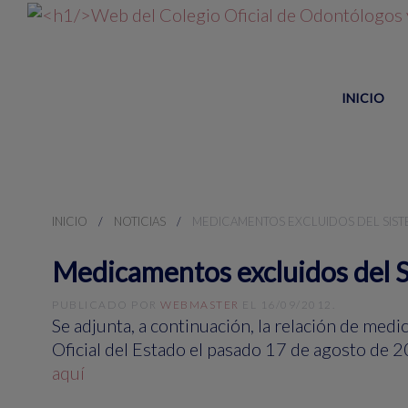
INICIO
INICIO
NOTICIAS
MEDICAMENTOS EXCLUIDOS DEL SIST
Medicamentos excluidos del S
PUBLICADO POR
WEBMASTER
EL
16/09/2012
.
Se adjunta, a continuación, la relación de med
Oficial del Estado el pasado 17 de agosto de 
aquí