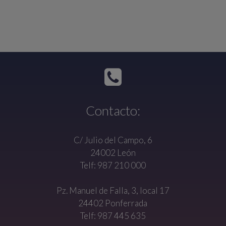
Contacto:
C/ Julio del Campo, 6
24002 León
Telf: 987 210 000
Pz. Manuel de Falla, 3, local 17
24402 Ponferrada
Telf: 987 445 635