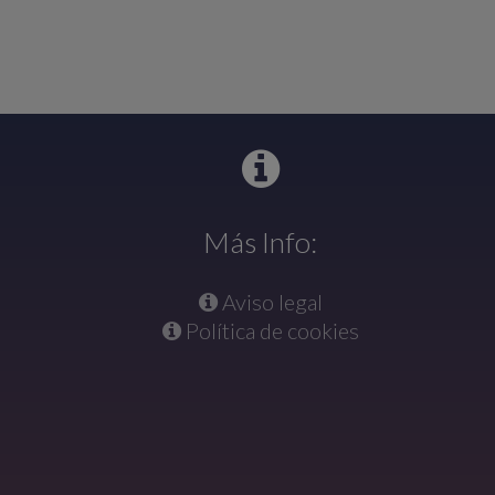
Más Info:
Aviso legal
Política de cookies