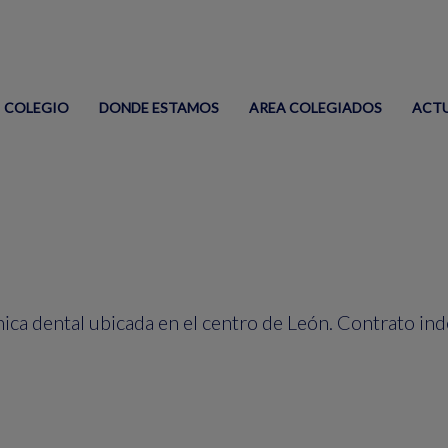
COLEGIO
DONDE ESTAMOS
AREA COLEGIADOS
ACT
ca dental ubicada en el centro de León. Contrato ind