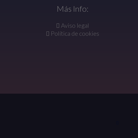
Más Info:
Aviso legal
Política de cookies