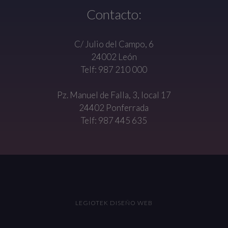
Contacto:
C/ Julio del Campo, 6
24002 León
Telf: 987 210 000
Pz. Manuel de Falla, 3, local 17
24402 Ponferrada
Telf: 987 445 635
LEGIOTEK DISEÑO WEB