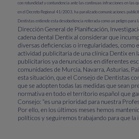
con rotundidad y contundencia ante las continuas infracciones en las q
en el Decreto Regional 41/2003, ha paralizado comunicaciones publicitar
Dentistas entiende esta desobediencia reiterada como un peligro para l
Dirección General de Planificación, Investiga
cadena dental Dentix al considerar que incump
diversas deficiencias o irregularidades, como 
actividad publicitaria de una clínica Dentix en
publicitarios ya denunciados en diferentes esc
comunidades de Murcia, Navarra, Asturias, Paí
esta situación, que el Consejo de Dentistas con
que se adopten todas las medidas que sean pre
normativa en todo el territorio español que ga
Consejo: “es una prioridad para nuestra Profe
Por ello, en los últimos meses hemos mantenid
políticos y seguiremos trabajando para que la 