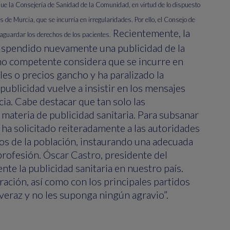
que la Consejería de Sanidad de la Comunidad, en virtud de lo dispuesto
de Murcia, que se incurría en irregularidades. Por ello, el Consejo de
Recientemente, la
aguardar los derechos de los pacientes.
suspendido nuevamente una publicidad de la
ano competente considera que se incurre en
les o precios gancho y ha paralizado la
publicidad vuelve a insistir en los mensajes
ia. Cabe destacar que tan solo las
materia de publicidad sanitaria. Para subsanar
 ha solicitado reiteradamente a las autoridades
os de la población, instaurando una adecuada
 profesión. Óscar Castro, presidente del
e la publicidad sanitaria en nuestro país.
ación, así como con los principales partidos
veraz y no les suponga ningún agravio”.