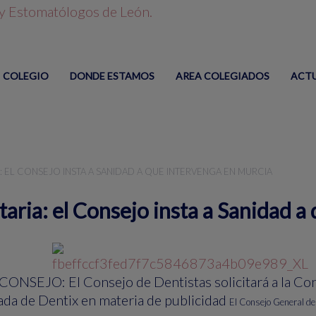
COLEGIO
DONDE ESTAMOS
AREA COLEGIADOS
ACT
: EL CONSEJO INSTA A SANIDAD A QUE INTERVENGA EN MURCIA
aria: el Consejo insta a Sanidad a
O: El Consejo de Dentistas solicitará a la Conse
ada de Dentix en materia de publicidad
El Consejo General de