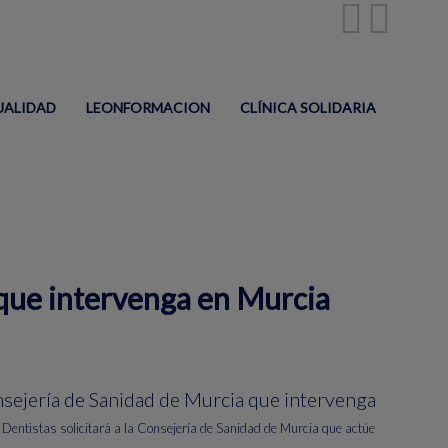
UALIDAD
LEONFORMACION
CLÍNICA SOLIDARIA
 que intervenga en Murcia
jería de Sanidad de Murcia que intervenga
 Dentistas solicitará a la Consejería de Sanidad de Murcia que actúe