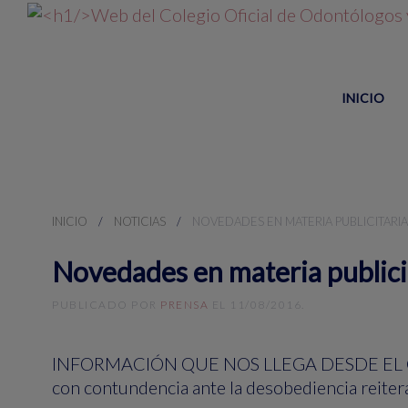
INICIO
INICIO
NOTICIAS
NOVEDADES EN MATERIA PUBLICITARIA
Novedades en materia publicit
PUBLICADO POR
PRENSA
EL
11/08/2016
.
INFORMACIÓN QUE NOS LLEGA DESDE EL CONSEJ
con contundencia ante la desobediencia reiter