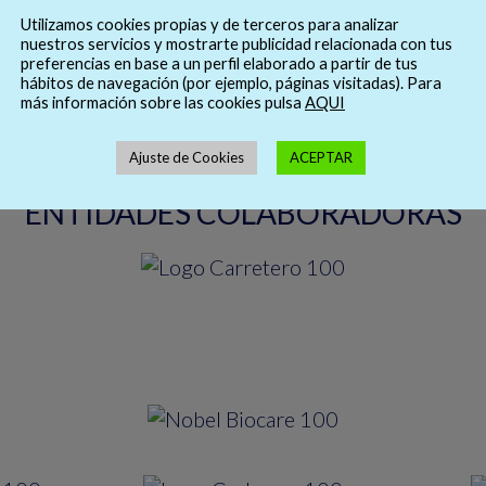
Utilizamos cookies propias y de terceros para analizar
nuestros servicios y mostrarte publicidad relacionada con tus
PAGINAS DE INTERES
preferencias en base a un perfil elaborado a partir de tus
hábitos de navegación (por ejemplo, páginas visitadas). Para
más información sobre las cookies pulsa
AQUI
Ajuste de Cookies
ACEPTAR
ENTIDADES COLABORADORAS