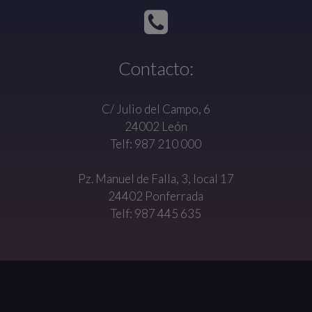
Contacto:
C/ Julio del Campo, 6
24002 León
Telf: 987 210 000
Pz. Manuel de Falla, 3, local 17
24402 Ponferrada
Telf: 987 445 635