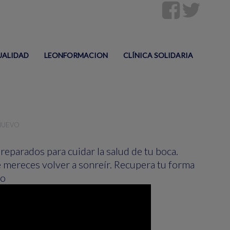
UALIDAD
LEONFORMACION
CLÍNICA SOLIDARIA
ENUEVO
eparados para cuidar la salud de tu boca.
 mereces volver a sonreír. Recupera tu forma
vo