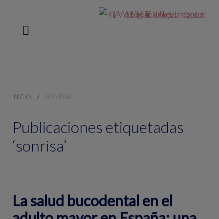
INICIO
SONRISA
Publicaciones etiquetadas
‘sonrisa’
La salud bucodental en el
adulto mayor en España: una