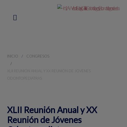
INICIO
CONGRESOS
XLII REUNIÓN ANUAL Y XX REUNIÓN DE JÓVENES
ODONTOPEDIATRAS
XLII Reunión Anual y XX
Reunión de Jóvenes