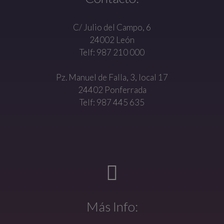
C/ Julio del Campo, 6
24002 León
Telf: 987 210 000
Pz. Manuel de Falla, 3, local 17
24402 Ponferrada
Telf: 987 445 635
Más Info: